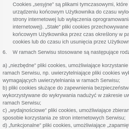
Cookies „sesyjne” są plikami tymczasowymi, któ
urządzeniu końcowym Użytkownika do czasu wylo
strony internetowej lub wyłączenia oprogramowani
internetowej). „Stałe” pliki cookies przechowywan
końcowym Użytkownika przez czas określony w pa
cookies lub do czasu ich usunięcia przez Użytkown
W ramach Serwisu stosowane są następujące rodza
a) „niezbędne” pliki cookies, umożliwiające korzystani
ramach Serwisu, np. uwierzytelniające pliki cookies w
wymagających uwierzytelniania w ramach Serwisu;
b) pliki cookies służące do zapewnienia bezpieczeństw
wykorzystywane do wykrywania nadużyć w zakresie uwi
ramach Serwisu;
c) „wydajnościowe” pliki cookies, umożliwiające zbieran
sposobie korzystania ze stron internetowych Serwisu;
d) „funkcjonalne” pliki cookies, umożliwiające „zapami