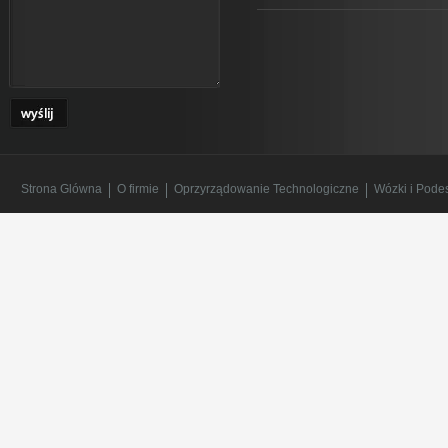
Strona Glówna
O firmie
Oprzyrządowanie Technologiczne
Wózki i Pode